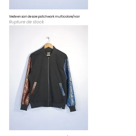
Veste en sari de soie patchwork multicolore/noir
Rupture de stock