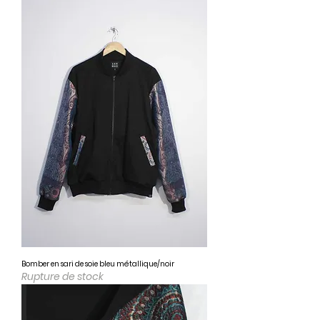
Bomber en sari de soie bleu métallique/noir
Rupture de stock