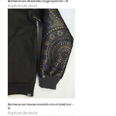
Bomber en sari de soie bleu rouge royal/noir - M
Rupture de stock
Bomber en sari de soie mandala minuit doré/noir -
M
Rupture de stock