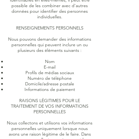
identifiables en elles-mêmes, il peut être
possible de les combiner avec d'autres
données pour identifier des personnes
individuelles.
RENSEIGNEMENTS PERSONNELS
Nous pouvons demander des informations
personnelles qui peuvent inclure un ou
plusieurs des éléments suivants :
Nom
E-mail
Profils de médias sociaux
Numéro de téléphone
Domicile/adresse postale
Informations de paiement
RAISONS LÉGITIMES POUR LE
TRAITEMENT DE VOS INFORMATIONS
PERSONNELLES
Nous collectons et utilisons vos informations
personnelles uniquement lorsque nous
avons une raison légitime de le faire. Dans