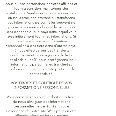
nous ou nos partenaires, sociétés affiliées et
fournisseurs tiers maintenons des
installations. Veuillez noter que les endroits
où nous stockons, traitons ou transférons
vos informations personnelles peuvent ne
pas avoir les mêmes lois sur la protection
des données que le pays dans lequel vous
avez initialement fourni les informations. Si
nous transférons vos informations
personnelles à des tiers dans d'autres pays :
(i) nous effectuerons ces transferts
conformément aux exigences de la loi
applicable ; et (ii) nous protégerons les
informations personnelles transférées
conformément à la présente politique de
confidentialité.
VOS DROITS ET CONTRÔLE DE VOS
INFORMATIONS PERSONNELLES
Vous conservez toujours le droit de refuser
de nous divulguer des informations
personnelles, le cas échéant votre
expérience de notre site Web peut en être
affectée. Nous ne ferons aucune