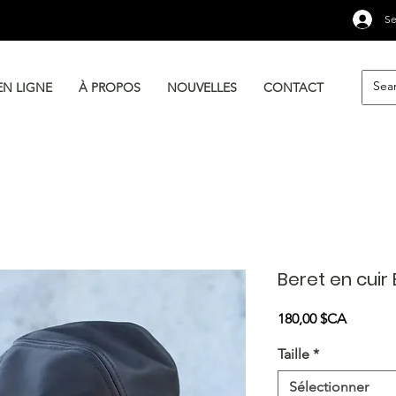
Se
EN LIGNE
À PROPOS
NOUVELLES
CONTACT
Beret en cuir
Prix
180,00 $CA
Taille
*
Sélectionner